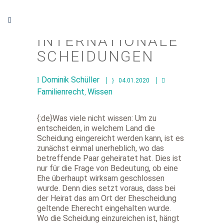
INTERNATIONALE
SCHEIDUNGEN
Dominik Schüller
04.01.2020
Familienrecht
Wissen
,
{:de}Was viele nicht wissen: Um zu
entscheiden, in welchem Land die
Scheidung eingereicht werden kann, ist es
zunächst einmal unerheblich, wo das
betreffende Paar geheiratet hat. Dies ist
nur für die Frage von Bedeutung, ob eine
Ehe überhaupt wirksam geschlossen
wurde. Denn dies setzt voraus, dass bei
der Heirat das am Ort der Ehescheidung
geltende Eherecht eingehalten wurde.
Wo die Scheidung einzureichen ist, hängt