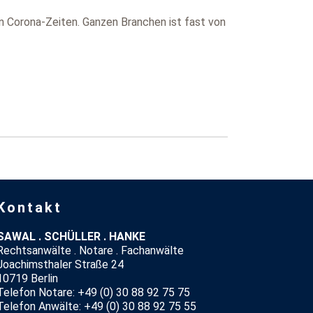
n Corona-Zeiten. Ganzen Branchen ist fast von
Kontakt
SAWAL . SCHÜLLER . HANKE
Rechtsanwälte . Notare . Fachanwälte
Joachimsthaler Straße 24
10719 Berlin
Telefon Notare: +49 (0) 30 88 92 75 75
Telefon Anwälte: +49 (0) 30 88 92 75 55