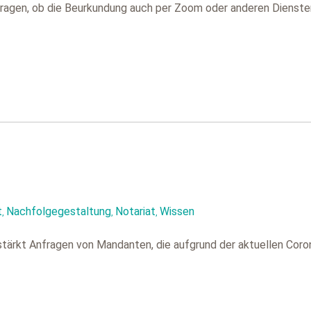
agen, ob die Beurkundung auch per Zoom oder anderen Diensten 
t
Nachfolgegestaltung
Notariat
Wissen
,
,
,
tärkt Anfragen von Mandanten, die aufgrund der aktuellen Coro