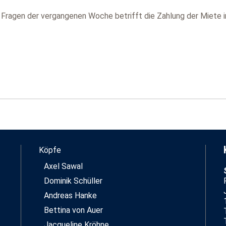
Fragen der vergangenen Woche betrifft die Zahlung der Miete i
Köpfe
Axel Sawal
Dominik Schüller
Andreas Hanke
Bettina von Auer
Jacqueline Kröhne