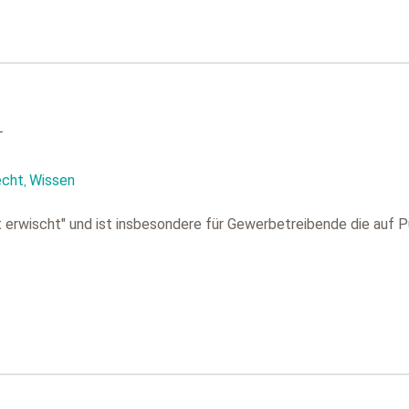
T
echt
Wissen
,
lt erwischt" und ist insbesondere für Gewerbetreibende die auf 