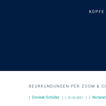
KÖPFE
BEURKUNDUNGEN PER ZOOM & CO
Dominik Schüller
Notariat
01.02.2021