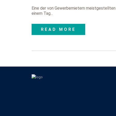
Eine der von Gewerbemietern meistgestellten 
einem Tag...
READ MORE