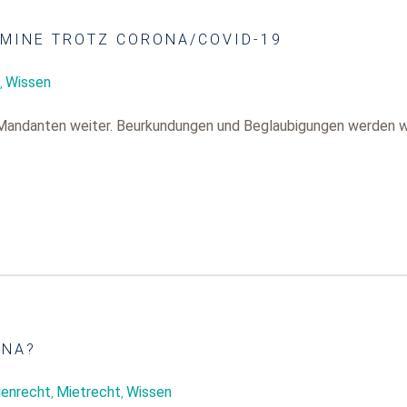
MINE TROTZ CORONA/COVID-19
Wissen
,
e Mandanten weiter. Beurkundungen und Beglaubigungen werden w
ONA?
ienrecht
Mietrecht
Wissen
,
,