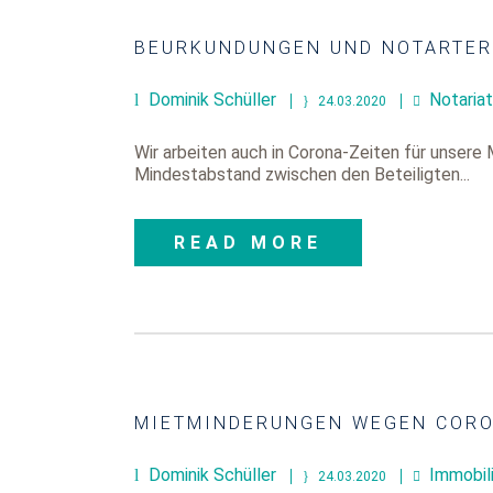
BEURKUNDUNGEN UND NOTARTER
Dominik Schüller
Notariat
24.03.2020
Wir arbeiten auch in Corona-Zeiten für unser
Mindestabstand zwischen den Beteiligten...
READ MORE
MIETMINDERUNGEN WEGEN COR
Dominik Schüller
Immobil
24.03.2020