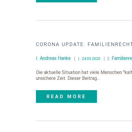
CORONA UPDATE: FAMILIENRECH
Andreas Hanke
Familienr
24.03.2020
Die aktuelle Situation hat viele Menschen "ka
unsichere Zeit. Dieser Beitrag...
READ MORE