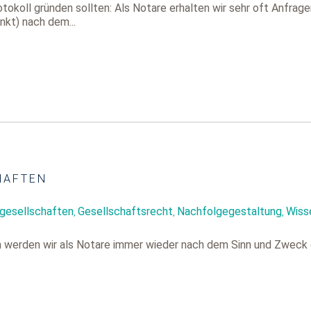
okoll gründen sollten: Als Notare erhalten wir sehr oft Anfrag
kt) nach dem...
HAFTEN
ngesellschaften
Gesellschaftsrecht
Nachfolgegestaltung
Wiss
,
,
,
n werden wir als Notare immer wieder nach dem Sinn und Zweck 