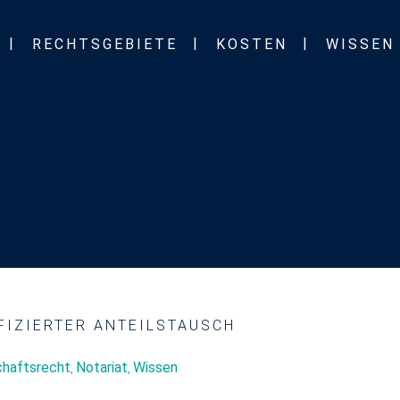
RECHTSGEBIETE
KOSTEN
WISSEN
FIZIERTER ANTEILSTAUSCH
chaftsrecht
Notariat
Wissen
,
,