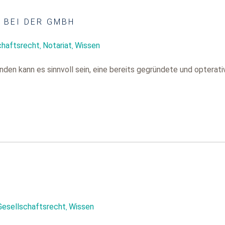
 BEI DER GMBH
chaftsrecht
Notariat
Wissen
,
,
nden kann es sinnvoll sein, eine bereits gegründete und opterativ 
Gesellschaftsrecht
Wissen
,