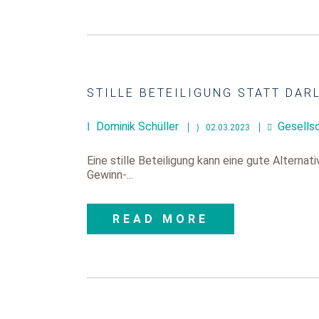
STILLE BETEILIGUNG STATT DAR
Dominik Schüller
Gesells
02.03.2023
Eine stille Beteiligung kann eine gute Alterna
Gewinn-...
READ MORE