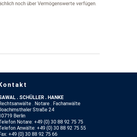
sächlich noch über Vermögenswerte verfügen.
Kontakt
SAWAL . SCHÜLLER . HANKE
Rechtsanwälte . Notare . Fachanwälte
Joachimsthaler Straße 24
10719 Berlin
Telefon Notare: +49 (0) 30 88 92 75 75
Telefon Anwälte: +49 (0) 30 88 92 75 55
Fax: +49 (0) 30 88 92 75 66