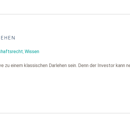
LEHEN
chaftsrecht
Wissen
,
tive zu einem klassischen Darlehen sein. Denn der Investor kann 