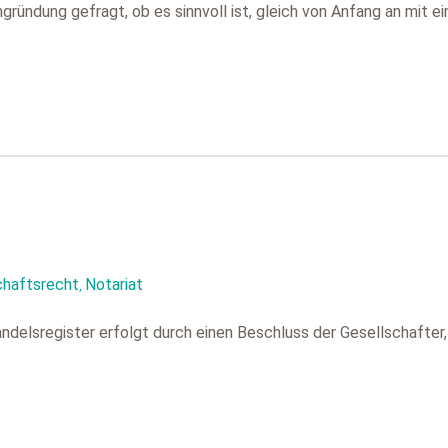
ründung gefragt, ob es sinnvoll ist, gleich von Anfang an mit ei
chaftsrecht
Notariat
,
ndelsregister erfolgt durch einen Beschluss der Gesellschafter,