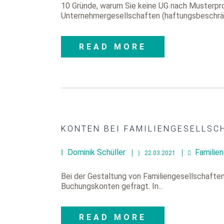
10 Gründe, warum Sie keine UG nach Musterprot
Unternehmergesellschaften (haftungsbeschrän
READ MORE
KONTEN BEI FAMILIENGESELLSC
Dominik Schüller
Familie
22.03.2021
Bei der Gestaltung von Familiengesellschafte
Buchungskonten gefragt. In...
READ MORE