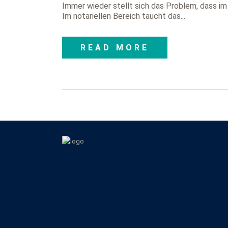
Immer wieder stellt sich das Problem, dass i
Im notariellen Bereich taucht das...
READ MORE