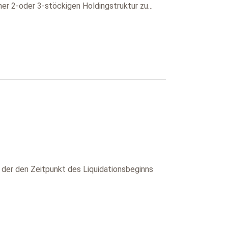
ner 2-oder 3-stöckigen Holdingstruktur zu...
 der den Zeitpunkt des Liquidationsbeginns