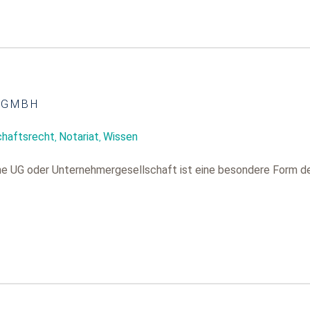
 GMBH
chaftsrecht
Notariat
Wissen
,
,
. Eine UG oder Unternehmergesellschaft ist eine besondere Form