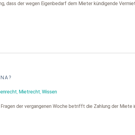
ng, dass der wegen Eigenbedarf dem Mieter kündigende Vermie
ONA?
ienrecht
Mietrecht
Wissen
,
,
Fragen der vergangenen Woche betrifft die Zahlung der Miete i