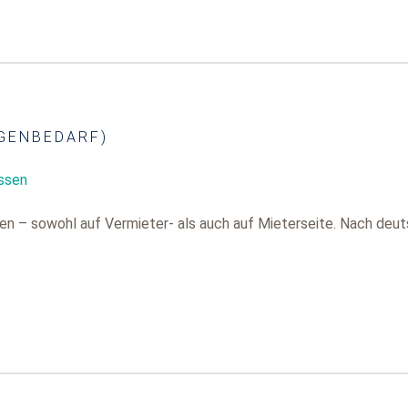
GENBEDARF)
ssen
n – sowohl auf Vermieter- als auch auf Mieterseite. Nach deut