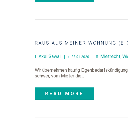
RAUS AUS MEINER WOHNUNG (EI
Axel Sawal
Mietrecht
Wi
28.01.2020
,
Wir übernehmen häufig Eigenbedarfskündigunge
schwer, vom Mieter die...
READ MORE