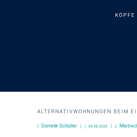
KÖPFE
ALTERNATIVWOHNUNGEN BEIM E
Dominik Schüller
Mietrec
06.08.2020