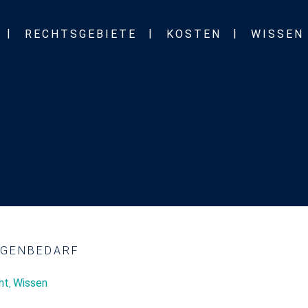
RECHTSGEBIETE
KOSTEN
WISSEN
IGENBEDARF
ht
Wissen
,