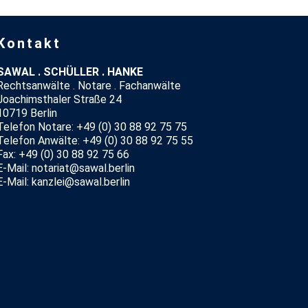
Kontakt
SAWAL . SCHÜLLER . HANKE
Rechtsanwälte . Notare . Fachanwälte
Joachimsthaler Straße 24
10719 Berlin
Telefon Notare: +49 (0) 30 88 92 75 75
Telefon Anwälte: +49 (0) 30 88 92 75 55
Fax: +49 (0) 30 88 92 75 66
E-Mail: notariat@sawal.berlin
E-Mail: kanzlei@sawal.berlin