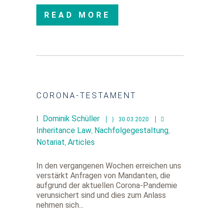
READ MORE
CORONA-TESTAMENT
Dominik Schüller
30.03.2020
Inheritance Law
Nachfolgegestaltung
,
,
Notariat
Articles
,
In den vergangenen Wochen erreichen uns
verstärkt Anfragen von Mandanten, die
aufgrund der aktuellen Corona-Pandemie
verunsichert sind und dies zum Anlass
nehmen sich...