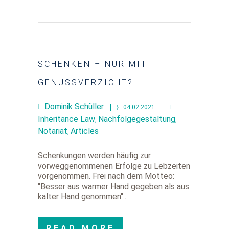
SCHENKEN – NUR MIT
GENUSSVERZICHT?
Dominik Schüller
04.02.2021
Inheritance Law
Nachfolgegestaltung
,
,
Notariat
Articles
,
Schenkungen werden häufig zur
vorweggenommenen Erfolge zu Lebzeiten
vorgenommen. Frei nach dem Motteo:
"Besser aus warmer Hand gegeben als aus
kalter Hand genommen"...
READ MORE