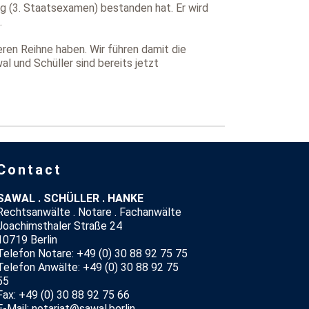
ng (3. Staatsexamen) bestanden hat. Er wird
.
ren Reihne haben. Wir führen damit die
l und Schüller sind bereits jetzt
Contact
SAWAL . SCHÜLLER . HANKE
Rechtsanwälte . Notare . Fachanwälte
Joachimsthaler Straße 24
10719 Berlin
Telefon Notare: +49 (0) 30 88 92 75 75
Telefon Anwälte: +49 (0) 30 88 92 75
55
Fax: +49 (0) 30 88 92 75 66
E-Mail: notariat@sawal.berlin