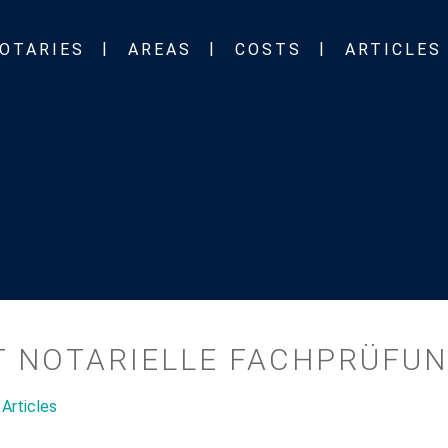
OTARIES
AREAS
COSTS
ARTICLES
T NOTARIELLE FACHPRÜFU
Articles
,