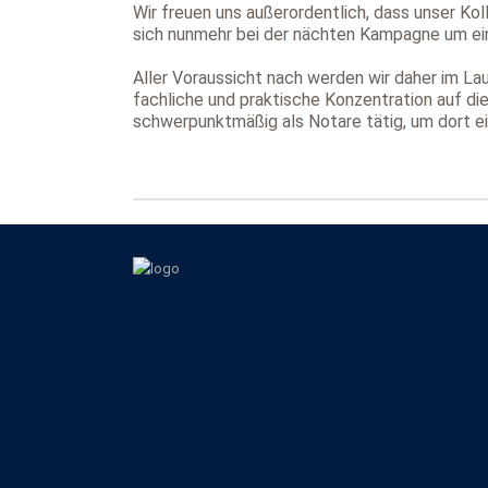
Wir freuen uns außerordentlich, dass unser Ko
sich nunmehr bei der nächten Kampagne um ei
Aller Voraussicht nach werden wir daher im L
fachliche und praktische Konzentration auf die
schwerpunktmäßig als Notare tätig, um dort e