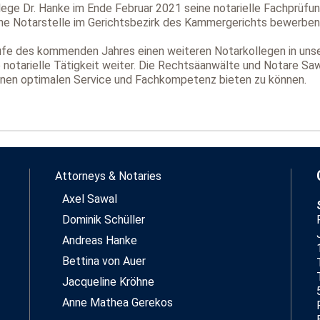
llege Dr. Hanke im Ende Februar 2021 seine notarielle Fachprüfu
ne Notarstelle im Gerichtsbezirk des Kammergerichts bewerben
aufe des kommenden Jahres einen weiteren Notarkollegen in unse
 notarielle Tätigkeit weiter. Die Rechtsäanwälte und Notare Sawa
inen optimalen Service und Fachkompetenz bieten zu können.
Attorneys & Notaries
Axel Sawal
Dominik Schüller
Andreas Hanke
Bettina von Auer
Jacqueline Kröhne
Anne Mathea Gerekos