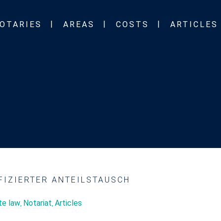
OTARIES
AREAS
COSTS
ARTICLES
FIZIERTER ANTEILSTAUSCH
te law
Notariat
Articles
,
,