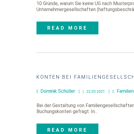
10 Gründe, warum Sie keine UG nach Musterprot
Unternehmergesellschaften (haftungsbeschrän
READ MORE
KONTEN BEI FAMILIENGESELLSC
Dominik Schüller
Familie
22.03.2021
Bei der Gestaltung von Familiengesellschafte
Buchungskonten gefragt. In...
READ MORE