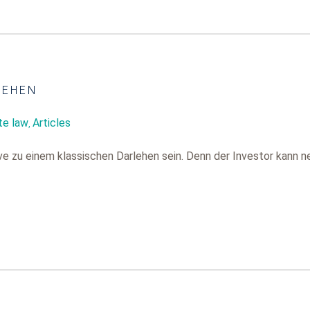
LEHEN
te law
Articles
,
tive zu einem klassischen Darlehen sein. Denn der Investor kann 