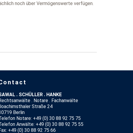
sächlich noch über Vermögenswerte verfügen.
Contact
SAWAL . SCHÜLLER . HANKE
Rechtsanwälte . Notare . Fachanwälte
Joachimsthaler Straße 24
10719 Berlin
Telefon Notare: +49 (0) 30 88 92 75 75
Telefon Anwälte: +49 (0) 30 88 92 75 55
Fax: +49 (0) 30 88 92 75 66