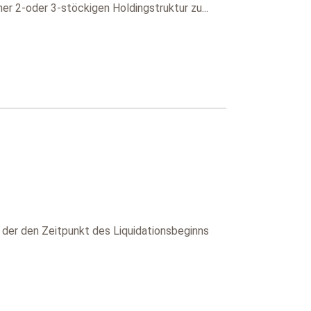
ner 2-oder 3-stöckigen Holdingstruktur zu...
 der den Zeitpunkt des Liquidationsbeginns