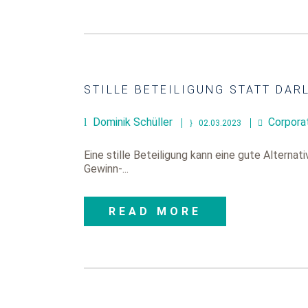
STILLE BETEILIGUNG STATT DAR
Dominik Schüller
Corpora
02.03.2023
Eine stille Beteiligung kann eine gute Alterna
Gewinn-...
READ MORE