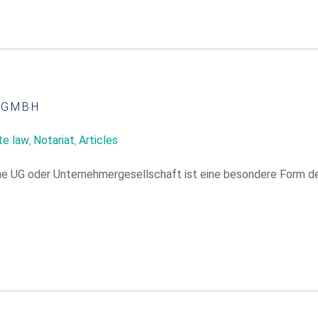
 GMBH
te law
Notariat
Articles
,
,
. Eine UG oder Unternehmergesellschaft ist eine besondere Form