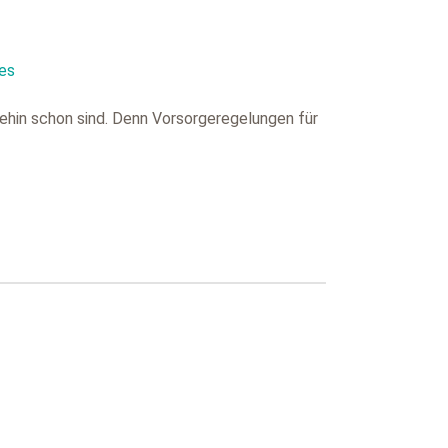
les
nehin schon sind. Denn Vorsorgeregelungen für