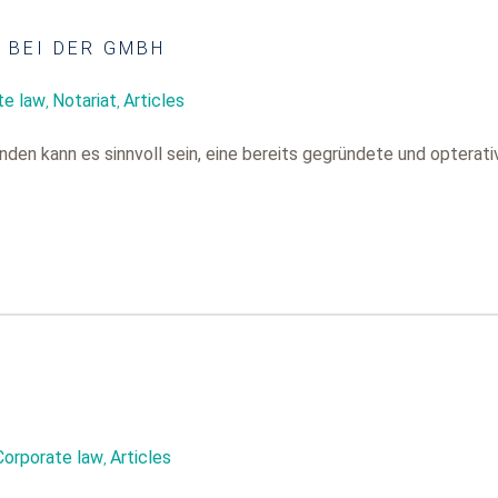
 BEI DER GMBH
te law
Notariat
Articles
,
,
nden kann es sinnvoll sein, eine bereits gegründete und opterativ 
Corporate law
Articles
,