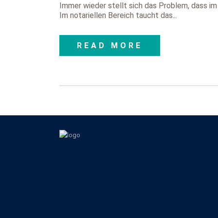
Immer wieder stellt sich das Problem, dass i
Im notariellen Bereich taucht das...
READ MORE