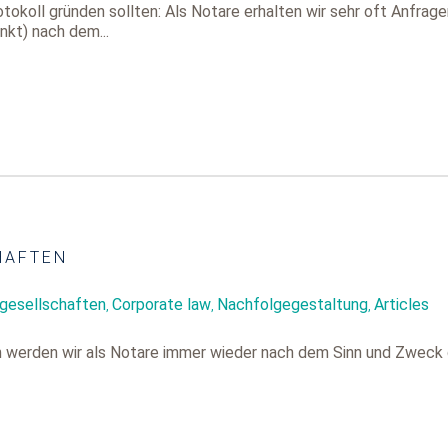
okoll gründen sollten: Als Notare erhalten wir sehr oft Anfrag
kt) nach dem...
HAFTEN
ngesellschaften
Corporate law
Nachfolgegestaltung
Articles
,
,
,
n werden wir als Notare immer wieder nach dem Sinn und Zweck 