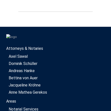
Attorneys & Notaries
Axel Sawal
Dominik Schüller
Andreas Hanke
Bettina von Auer
Jacqueline Kröhne
Anne Mathea Gerekos
Areas
Notarial Services