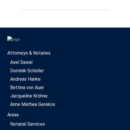
Attorneys & Notaries
Axel Sawal
Dominik Schüller
Andreas Hanke
Bettina von Auer
Jacqueline Kröhne
Anne Mathea Gerekos
Areas
Notarial Services