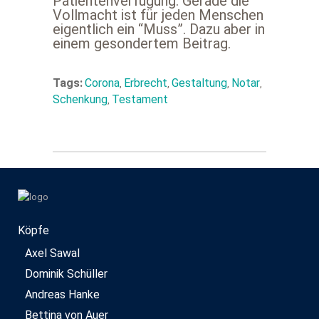
Patientenverfügung. Gerade die
Vollmacht ist für jeden Menschen
eigentlich ein “Muss”. Dazu aber in
einem gesondertem Beitrag.
Tags:
Corona
Erbrecht
Gestaltung
Notar
,
,
,
,
Schenkung
Testament
,
Köpfe
Axel Sawal
Dominik Schüller
Andreas Hanke
Bettina von Auer