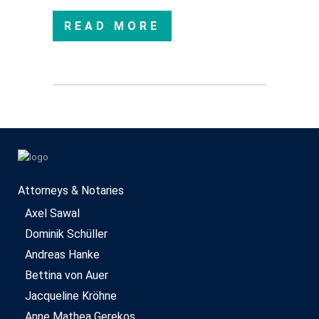
READ MORE
Attorneys & Notaries
Axel Sawal
Dominik Schüller
Andreas Hanke
Bettina von Auer
Jacqueline Kröhne
Anne Mathea Gerekos