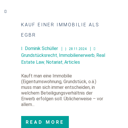
KAUF EINER IMMOBILIE ALS
EGBR
Dominik Schüller
28.11.2024
Grundstücksrecht
Immobilienerwerb
Real
,
,
Estate Law
Notariat
Articles
,
,
Kauft man eine Immobilie
(Eigentumswohnung, Grundstück, o.ä.)
muss man sich immer entscheiden, in
welchem Beteiligungsverhältnis der
Erwerb erfolgen soll. Üblicherweise – vor
allem...
READ MORE