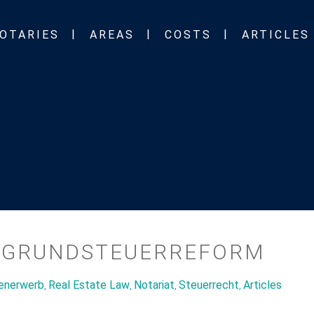
OTARIES
AREAS
COSTS
ARTICLES
 GRUNDSTEUERREFORM
ienerwerb
Real Estate Law
Notariat
Steuerrecht
Articles
,
,
,
,