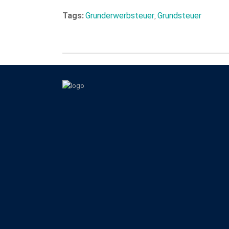
Tags:
Grunderwerbsteuer
Grundsteuer
,