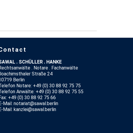
Contact
SAWAL . SCHÜLLER . HANKE
Rechtsanwälte . Notare . Fachanwälte
Joachimsthaler Straße 24
10719 Berlin
Telefon Notare: +49 (0) 30 88 92 75 75
Telefon Anwälte: +49 (0) 30 88 92 75 55
Fax: +49 (0) 30 88 92 75 66
E-Mail: notariat@sawal.berlin
E-Mail: kanzlei@sawal.berlin