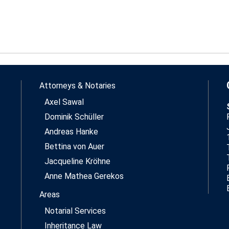
Attorneys & Notaries
Axel Sawal
Dominik Schüller
Andreas Hanke
Bettina von Auer
Jacqueline Kröhne
Anne Mathea Gerekos
Areas
Notarial Services
Inheritance Law