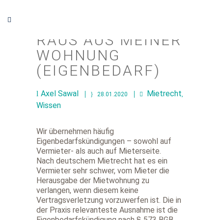
RAUS AUS MEINER
WOHNUNG
(EIGENBEDARF)
Axel Sawal
Mietrecht
28.01.2020
,
Wissen
Wir übernehmen häufig
Eigenbedarfskündigungen – sowohl auf
Vermieter- als auch auf Mieterseite.
Nach deutschem Mietrecht hat es ein
Vermieter sehr schwer, vom Mieter die
Herausgabe der Mietwohnung zu
verlangen, wenn diesem keine
Vertragsverletzung vorzuwerfen ist. Die in
der Praxis relevanteste Ausnahme ist die
Eigenbedarfskündigung nach § 573 BGB.