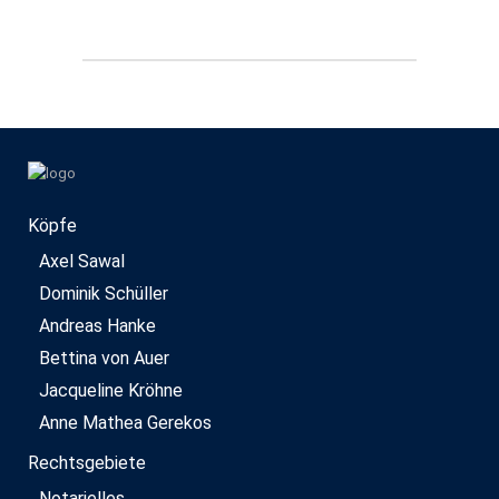
Köpfe
Axel Sawal
Dominik Schüller
Andreas Hanke
Bettina von Auer
Jacqueline Kröhne
Anne Mathea Gerekos
Rechtsgebiete
Notarielles