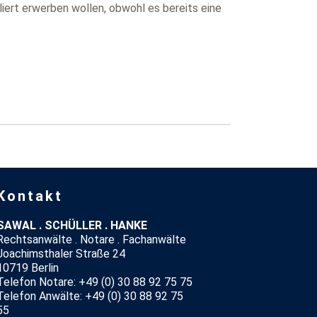
liert erwerben wollen, obwohl es bereits eine
Kontakt
SAWAL . SCHÜLLER . HANKE
Rechtsanwälte . Notare . Fachanwälte
Joachimsthaler Straße 24
10719 Berlin
Telefon Notare: +49 (0) 30 88 92 75 75
Telefon Anwälte: +49 (0) 30 88 92 75
55