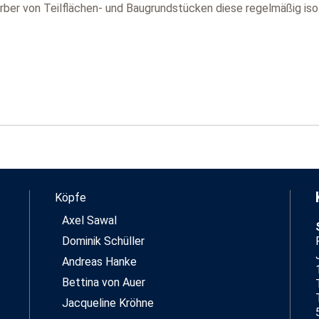
erber von Teilflächen- und Baugrundstücken diese regelmäßig iso
Köpfe
Axel Sawal
Dominik Schüller
Andreas Hanke
Bettina von Auer
Jacqueline Kröhne