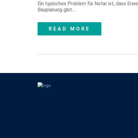
Ein typisches Problem für Notar ist, dass Erw
Bauplanung gibt....
READ MORE