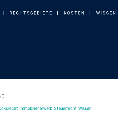
RECHTSGEBIETE
KOSTEN
WISSEN
AG
ücksrecht
Immobilienerwerb
Steuerrecht
Wissen
,
,
,