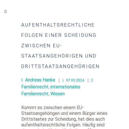
AUFENTHALTSRECHTLICHE
FOLGEN EINER SCHEIDUNG
ZWISCHEN EU-
STAATSANGEHÖRIGEN UND
DRITTSTAATSANGEHÖRIGEN
Andreas Hanke
07.03.2024
Familienrecht
internationales
,
Familienrecht
Wissen
,
Kommt es zwischen einem EU-
Staatsangehörigen und einem Bürger eines
Drittstaates zur Scheidung, hat dies auch
aufenthaltsrechtliche Folgen. Häufig sind