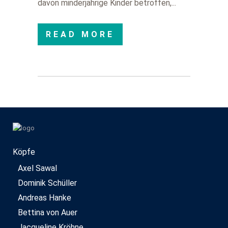
davon minderjährige Kinder betroffen,...
READ MORE
Köpfe
Axel Sawal
Dominik Schüller
Andreas Hanke
Bettina von Auer
Jacqueline Kröhne