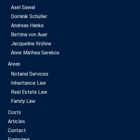
Axel Sawal
Dominik Schüller
Andreas Hanke
Bettina von Auer
Jacqueline Kröhne
Anne Mathea Gerekos
Areas
Notarial Services
Inheritance Law
Real Estate Law
Family Law
Costs
Articles
Contact
Formulare