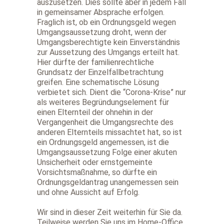
auszusetzen. Dies sollte aber in jedem Fall
in gemeinsamer Absprache erfolgen.
Fraglich ist, ob ein Ordnungsgeld wegen
Umgangsaussetzung droht, wenn der
Umgangsberechtigte kein Einverständnis
zur Aussetzung des Umgangs erteilt hat.
Hier dürfte der familienrechtliche
Grundsatz der Einzelfallbetrachtung
greifen. Eine schematische Lösung
verbietet sich. Dient die “Corona-Krise” nur
als weiteres Begründungselement für
einen Elternteil der ohnehin in der
Vergangenheit die Umgangsrechte des
anderen Elternteils missachtet hat, so ist
ein Ordnungsgeld angemessen, ist die
Umgangsaussetzung Folge einer akuten
Unsicherheit oder ernstgemeinte
Vorsichtsmaßnahme, so dürfte ein
Ordnungsgeldantrag unangemessen sein
und ohne Aussicht auf Erfolg.
Wir sind in dieser Zeit weiterhin für Sie da.
Teilweise werden Sie uns im Home-Office