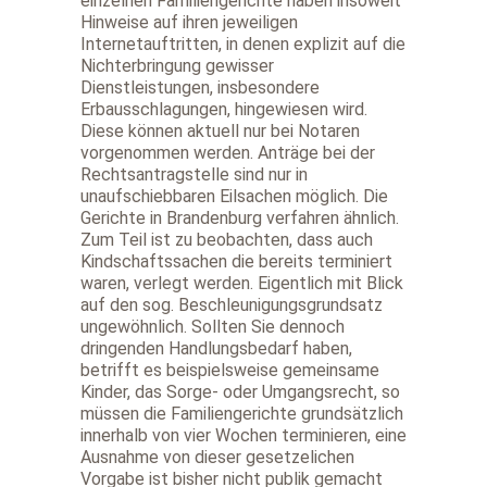
einzelnen Familiengerichte haben insoweit
Hinweise auf ihren jeweiligen
Internetauftritten, in denen explizit auf die
Nichterbringung gewisser
Dienstleistungen, insbesondere
Erbausschlagungen, hingewiesen wird.
Diese können aktuell nur bei Notaren
vorgenommen werden. Anträge bei der
Rechtsantragstelle sind nur in
unaufschiebbaren Eilsachen möglich. Die
Gerichte in Brandenburg verfahren ähnlich.
Zum Teil ist zu beobachten, dass auch
Kindschaftssachen die bereits terminiert
waren, verlegt werden. Eigentlich mit Blick
auf den sog. Beschleunigungsgrundsatz
ungewöhnlich. Sollten Sie dennoch
dringenden Handlungsbedarf haben,
betrifft es beispielsweise gemeinsame
Kinder, das Sorge- oder Umgangsrecht, so
müssen die Familiengerichte grundsätzlich
innerhalb von vier Wochen terminieren, eine
Ausnahme von dieser gesetzelichen
Vorgabe ist bisher nicht publik gemacht