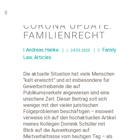
CORONA UPDATE:
FAMILIENRECHT
Andreas Hanke
Family
24.03.2020
Law
Articles
,
Die aktuelle Situation hat viele Menschen
“kalt erwischt” und ist insbesondere für
Gewerbetreibende die auf
Publikumsverkehr angewiesen sind eine
unsichere Zeit. Dieser Beitrag soll sich
weniger mit den vielen juristischen
Folgeproblemen beschäftigen – insoweit
verweise ich auf den hochaktuellen Artikel
meines Kollegen Dominik Schüller mit
Blick auf die Auswirkungen auf
Mietverhältnisse vom heutigen Tag – als