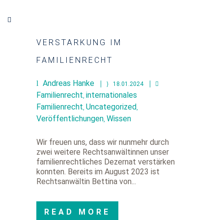
VERSTÄRKUNG IM
FAMILIENRECHT
Andreas Hanke
18.01.2024
Familienrecht
internationales
,
Familienrecht
Uncategorized
,
,
Veröffentlichungen
Wissen
,
Wir freuen uns, dass wir nunmehr durch
zwei weitere Rechtsanwältinnen unser
familienrechtliches Dezernat verstärken
konnten. Bereits im August 2023 ist
Rechtsanwältin Bettina von...
READ MORE