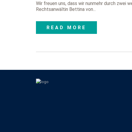
Wir freuen uns, dass wir nunmehr durch zwei w
Rechtsanwältin Bettina von...
READ MORE