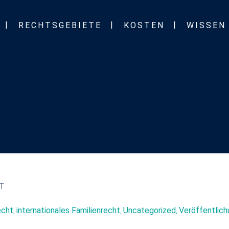
RECHTSGEBIETE
KOSTEN
WISSEN
T
echt
internationales Familienrecht
Uncategorized
Veröffentlic
,
,
,