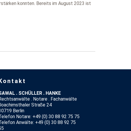
rstärken konnten. Bereits im August 2023 ist
Kontakt
SAWAL . SCHÜLLER . HANKE
Rechtsanwälte . Notare . Fachanwälte
Joachimsthaler Straße 24
10719 Berlin
Telefon Notare: +49 (0) 30 88 92 75 75
Telefon Anwälte: +49 (0) 30 88 92 75
55