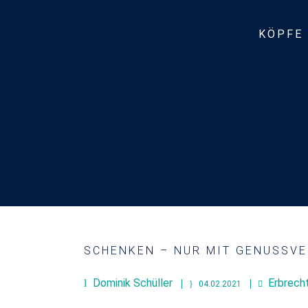
KÖPFE
SCHENKEN – NUR MIT GENUSSVE
Dominik Schüller
Erbrech
04.02.2021